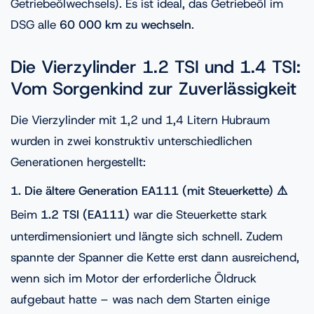
Getriebeölwechsels). Es ist ideal, das Getriebeöl im
DSG alle
60 000 km zu wechseln
.
Die Vierzylinder 1.2 TSI und 1.4 TSI:
Vom Sorgenkind zur Zuverlässigkeit
Die Vierzylinder mit 1,2 und 1,4 Litern Hubraum
wurden in zwei konstruktiv unterschiedlichen
Generationen hergestellt:
1. Die ältere Generation EA111 (mit Steuerkette) ⚠️
Beim
1.2 TSI (EA111)
war die Steuerkette stark
unterdimensioniert und längte sich schnell. Zudem
spannte der Spanner die Kette erst dann ausreichend,
wenn sich im Motor der erforderliche Öldruck
aufgebaut hatte – was nach dem Starten einige