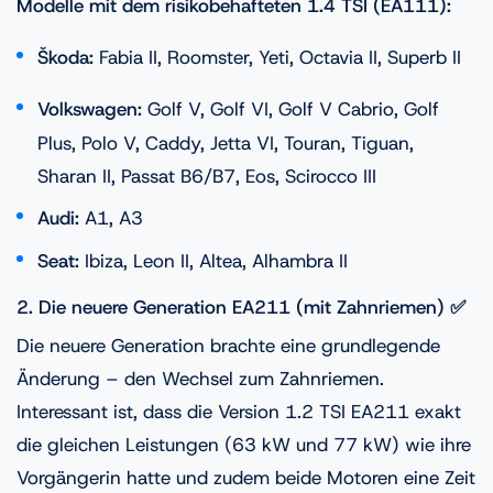
Modelle mit dem risikobehafteten 1.4 TSI (EA111):
Škoda:
Fabia II, Roomster, Yeti, Octavia II, Superb II
Volkswagen:
Golf V, Golf VI, Golf V Cabrio, Golf
Plus, Polo V, Caddy, Jetta VI, Touran, Tiguan,
Sharan II, Passat B6/B7, Eos, Scirocco III
Audi:
A1, A3
Seat:
Ibiza, Leon II, Altea, Alhambra II
2. Die neuere Generation EA211 (mit Zahnriemen) ✅
Die neuere Generation brachte eine grundlegende
Änderung – den Wechsel zum Zahnriemen.
Interessant ist, dass die Version 1.2 TSI EA211 exakt
die gleichen Leistungen (63 kW und 77 kW) wie ihre
Vorgängerin hatte und zudem beide Motoren eine Zeit