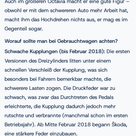
Auch im größeren Octavia macht er eine gute Figur –
obwohl er mit dem schwereren Auto mehr Arbeit hat,
macht ihm das Hochdrehen nichts aus, er mag es im
Gegenteil sogar.
Worauf sollte man bei Gebrauchtwagen achten?
Schwache Kupplungen (bis Februar 2018):
Die ersten
Versionen des Dreizylinders litten unter einem
schnellen Verschleiß der Kupplung, was sich
besonders bei Fahrern bemerkbar machte, die
schwerere Lasten zogen. Die Druckfeder war zu
schwach, was zwar das Durchtreten des Pedals
erleichterte, die Kupplung dadurch jedoch mehr
rutschte und verbrannte (manchmal schon im ersten
Betriebsjahr). Ab Mitte Februar 2018 begann Škoda,
eine stärkere Feder einzubauen.