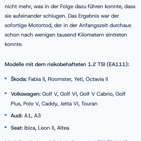
nicht mehr, was in der Folge dazu führen konnte, dass
sie aufeinander schlugen. Das Ergebnis war der
sofortige Motortod, der in der Anfangszeit durchaus
schon nach wenigen tausend Kilometern eintreten
konnte.
Modelle mit dem risikobehafteten 1.2 TSI (EA111):
Škoda:
Fabia II, Roomster, Yeti, Octavia II
Volkswagen:
Golf V, Golf VI, Golf V Cabrio, Golf
Plus, Polo V, Caddy, Jetta VI, Touran
Audi:
A1, A3
Seat:
Ibiza, Leon II, Altea