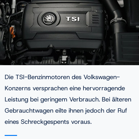
Die TSI-Benzinmotoren des Volkswagen-
Konzerns versprachen eine hervorragende
Leistung bei geringem Verbrauch. Bei älteren
Gebrauchtwagen eilte ihnen jedoch der Ruf
eines Schreckgespents voraus.