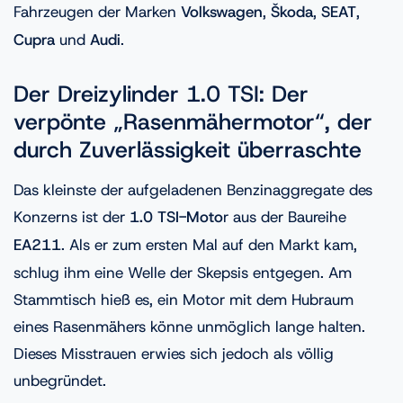
Fahrzeugen der Marken
Volkswagen
,
Škoda
,
SEAT
,
Cupra
und
Audi
.
Der Dreizylinder 1.0 TSI: Der
verpönte „Rasenmähermotor“, der
durch Zuverlässigkeit überraschte
Das kleinste der aufgeladenen Benzinaggregate des
Konzerns ist der
1.0 TSI-Moto
r aus der Baureihe
EA211
. Als er zum ersten Mal auf den Markt kam,
schlug ihm eine Welle der Skepsis entgegen. Am
Stammtisch hieß es, ein Motor mit dem Hubraum
eines Rasenmähers könne unmöglich lange halten.
Dieses Misstrauen erwies sich jedoch als völlig
unbegründet.