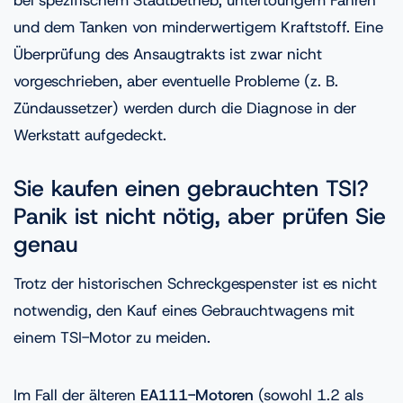
und dem Tanken von minderwertigem Kraftstoff. Eine
Überprüfung des Ansaugtrakts ist zwar nicht
vorgeschrieben, aber eventuelle Probleme (z. B.
Zündaussetzer) werden durch die Diagnose in der
Werkstatt aufgedeckt.
Sie kaufen einen gebrauchten TSI?
Panik ist nicht nötig, aber prüfen Sie
genau
Trotz der historischen Schreckgespenster ist es nicht
notwendig, den Kauf eines Gebrauchtwagens mit
einem TSI-Motor zu meiden.
Im Fall der älteren
EA111-Motoren
(sowohl 1.2 als