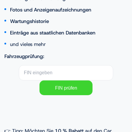
Fotos und Anzeigenaufzeichnungen
Wartungshistorie
Einträge aus staatlichen Datenbanken
und vieles mehr
Fahrzeugprüfung:
👉 Tipp: Möchten Sie
10 % Rabatt
auf den Car